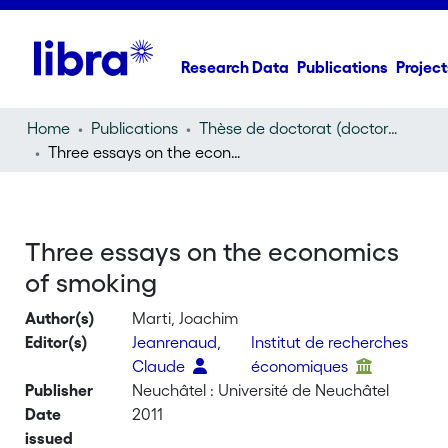
Research Data
Publications
Project
Home
Publications
Thèse de doctorat (doctoral thesis)
Three essays on the economics of smoking
Three essays on the economics
of smoking
Author(s)
Marti, Joachim
Editor(s)
Jeanrenaud,
Institut de recherches
Claude
économiques
Publisher
Neuchâtel : Université de Neuchâtel
Date
2011
issued