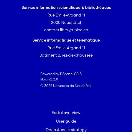
Service information scientifique & bibliothèques
Rue Emile-Argand 11
2000 Neuchâtel
contact.libra@unine.ch
Service informatique et télématique
Rue Emile-Argand 11
Bâtiment B, rez-de-chaussée
Powered by DSpace-CRIS
libra v2.2.0
© 2026 Université de Neuchâtel
Portal overview
User guide
Open Access strategy