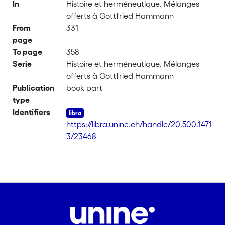
In
Histoire et herméneutique. Mélanges
offerts à Gottfried Hammann
From
331
page
To page
358
Serie
Histoire et herméneutique. Mélanges
offerts à Gottfried Hammann
Publication
book part
type
Identifiers
https://libra.unine.ch/handle/20.500.1471
3/23468