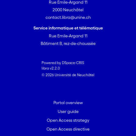
Rue Emile-Argand 11
2000 Neuchâtel
contact.libra@unine.ch
Service informatique et télématique
Rue Emile-Argand 11
Bâtiment B, rez-de-chaussée
Powered by DSpace-CRIS
libra v2.2.0
© 2026 Université de Neuchâtel
Portal overview
User guide
Open Access strategy
Open Access directive