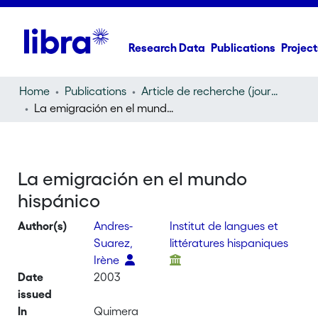
Research Data
Publications
Project
Home
Publications
Article de recherche (journal article)
La emigración en el mundo hispánico
La emigración en el mundo
hispánico
Author(s)
Andres-
Institut de langues et
Suarez,
littératures hispaniques
Irène
Date
2003
issued
In
Quimera