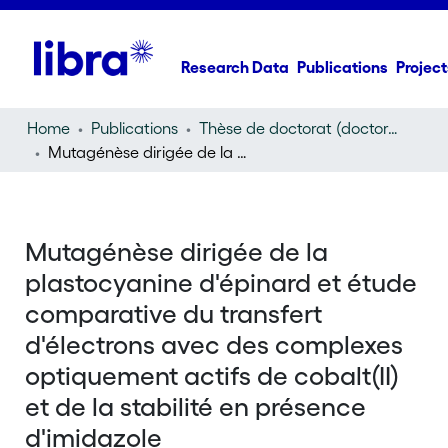
Research Data
Publications
Project
Home
Publications
Thèse de doctorat (doctoral thesis)
Mutagénèse dirigée de la plastocyanine d'épinard et étude comparative du transfert d'électrons avec des complexes optiquement actifs de cobalt(II) et de la stabilité en présence d'imidazole
Mutagénèse dirigée de la
plastocyanine d'épinard et étude
comparative du transfert
d'électrons avec des complexes
optiquement actifs de cobalt(II)
et de la stabilité en présence
d'imidazole