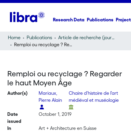
Research Data
Publications
Project
Home
Publications
Article de recherche (journal article)
Remploi ou recyclage ? Regarder le haut Moyen Âge
Remploi ou recyclage ? Regarder
le haut Moyen Âge
Author(s)
Mariaux,
Chaire d'histoire de l'art
Pierre Alain
médiéval et muséologie
Date
October 1, 2019
issued
In
Art + Architecture en Suisse