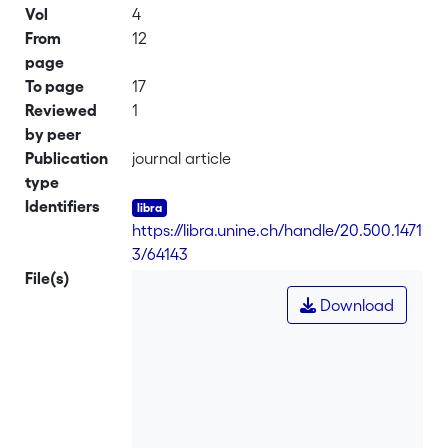
Vol
4
From
12
page
To page
17
Reviewed
1
by peer
Publication
journal article
type
Identifiers
https://libra.unine.ch/handle/20.500.1471
3/64143
File(s)
Download