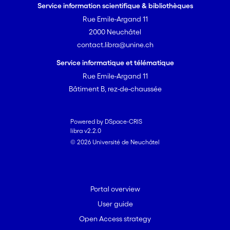
Service information scientifique & bibliothèques
Rue Emile-Argand 11
2000 Neuchâtel
contact.libra@unine.ch
Service informatique et télématique
Rue Emile-Argand 11
Bâtiment B, rez-de-chaussée
Powered by DSpace-CRIS
libra v2.2.0
© 2026 Université de Neuchâtel
Portal overview
User guide
Open Access strategy