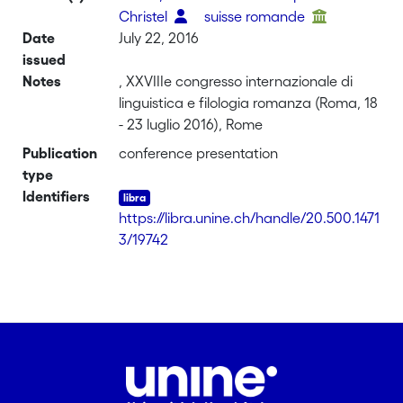
Christel
suisse romande
Date
July 22, 2016
issued
Notes
, XXVIIIe congresso internazionale di
linguistica e filologia romanza (Roma, 18
- 23 luglio 2016), Rome
Publication
conference presentation
type
Identifiers
https://libra.unine.ch/handle/20.500.1471
3/19742