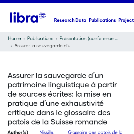
Research Data
Publications
Project
Home
Publications
Présentation (conference presentation)
Assurer la sauvegarde d’un patrimoine linguistique à partir de sources écrites: la mise en pratique d’une exhaustivité critique dans le glossaire des patois de la Suisse romande
Assurer la sauvegarde d’un
patrimoine linguistique à partir
de sources écrites: la mise en
pratique d’une exhaustivité
critique dans le glossaire des
patois de la Suisse romande
Author(s)
Nissille,
Glossaire des patois de la