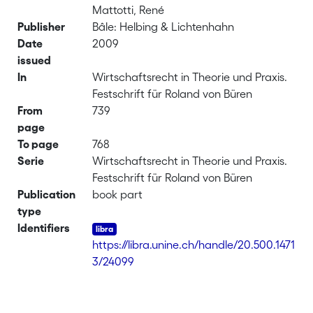
Mattotti, René
Publisher
Bâle: Helbing & Lichtenhahn
Date
2009
issued
In
Wirtschaftsrecht in Theorie und Praxis.
Festschrift für Roland von Büren
From
739
page
To page
768
Serie
Wirtschaftsrecht in Theorie und Praxis.
Festschrift für Roland von Büren
Publication
book part
type
Identifiers
https://libra.unine.ch/handle/20.500.1471
3/24099