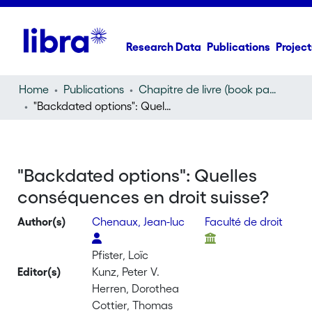
Research Data
Publications
Project
Home
Publications
Chapitre de livre (book part)
"Backdated options": Quelles conséquences en droit suisse?
"Backdated options": Quelles
conséquences en droit suisse?
Author(s)
Chenaux, Jean-luc
Faculté de droit
Pfister, Loïc
Editor(s)
Kunz, Peter V.
Herren, Dorothea
Cottier, Thomas