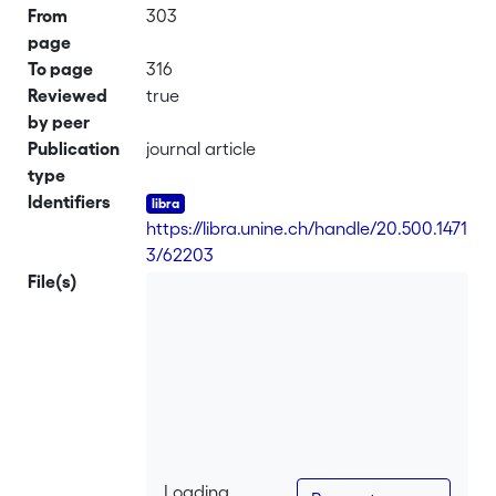
From
303
page
To page
316
Reviewed
true
by peer
Publication
journal article
type
Identifiers
https://libra.unine.ch/handle/20.500.1471
3/62203
File(s)
Loading...