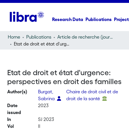
Research Data
Publications
Project
Home
Publications
Article de recherche (journal article)
Etat de droit et état d'urgence: perspectives en droit des familles
Etat de droit et état d'urgence:
perspectives en droit des familles
Author(s)
Burgat,
Chaire de droit civil et de
Sabrina
droit de la santé
Date
2023
issued
In
SJ 2023
Vol
II