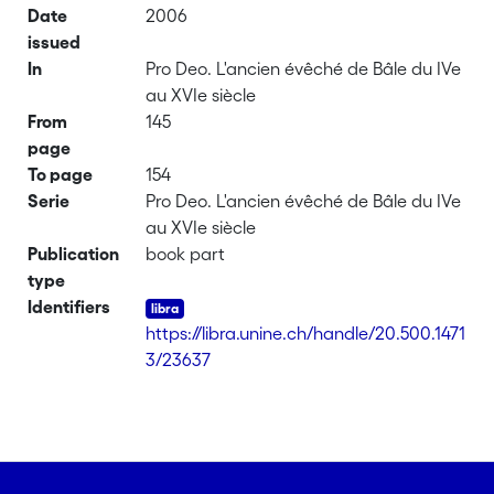
Date
2006
issued
In
Pro Deo. L'ancien évêché de Bâle du IVe
au XVIe siècle
From
145
page
To page
154
Serie
Pro Deo. L'ancien évêché de Bâle du IVe
au XVIe siècle
Publication
book part
type
Identifiers
https://libra.unine.ch/handle/20.500.1471
3/23637