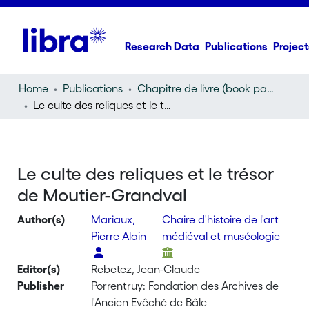
Research Data
Publications
Project
Home
Publications
Chapitre de livre (book part)
Le culte des reliques et le trésor de Moutier-Grandval
Le culte des reliques et le trésor
de Moutier-Grandval
Author(s)
Mariaux,
Chaire d'histoire de l'art
Pierre Alain
médiéval et muséologie
Editor(s)
Rebetez, Jean-Claude
Publisher
Porrentruy: Fondation des Archives de
l'Ancien Evêché de Bâle