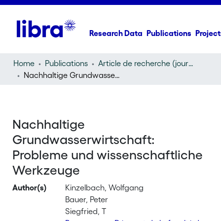
Research Data
Publications
Project
Home
Publications
Article de recherche (journal article)
Nachhaltige Grundwasserwirtschaft: Probleme und wissenschaftliche Werkzeuge
Nachhaltige
Grundwasserwirtschaft:
Probleme und wissenschaftliche
Werkzeuge
Author(s)
Kinzelbach, Wolfgang
Bauer, Peter
Siegfried, T