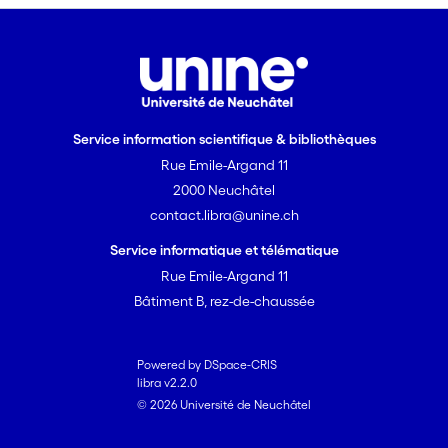
Service information scientifique & bibliothèques
Rue Emile-Argand 11
2000 Neuchâtel
contact.libra@unine.ch
Service informatique et télématique
Rue Emile-Argand 11
Bâtiment B, rez-de-chaussée
Powered by DSpace-CRIS
libra v2.2.0
© 2026 Université de Neuchâtel