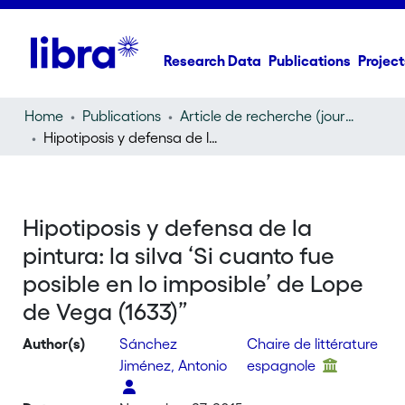
Research Data
Publications
Project
Home
Publications
Article de recherche (journal article)
Hipotiposis y defensa de la pintura: la silva ‘Si cuanto fue posible en lo imposible’ de Lope de Vega (1633)”
Hipotiposis y defensa de la
pintura: la silva ‘Si cuanto fue
posible en lo imposible’ de Lope
de Vega (1633)”
Author(s)
Sánchez
Chaire de littérature
Jiménez, Antonio
espagnole