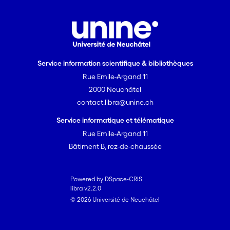
Service information scientifique & bibliothèques
Rue Emile-Argand 11
2000 Neuchâtel
contact.libra@unine.ch
Service informatique et télématique
Rue Emile-Argand 11
Bâtiment B, rez-de-chaussée
Powered by DSpace-CRIS
libra v2.2.0
© 2026 Université de Neuchâtel