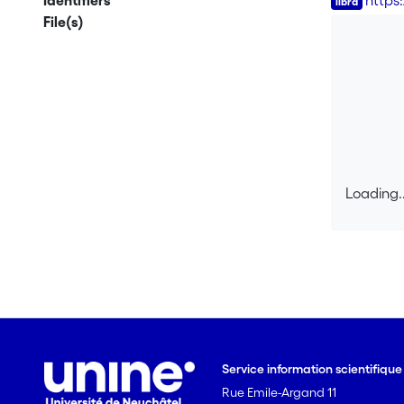
Identifiers
https
File(s)
Loading..
Loading..
Service information scientifiqu
Rue Emile-Argand 11