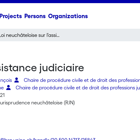
Projects
Persons
Organizations
Loi neuchâteloise sur l’assistance judiciaire
sistance judiciaire
ançois
Chaire de procédure civile et de droit des profession
ane
Chaire de procédure civile et de droit des professions j
021
jurisprudence neuchâteloise (RJN)