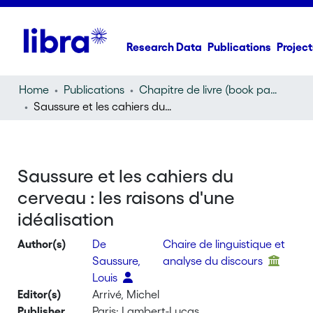
Research Data
Publications
Project
Home
Publications
Chapitre de livre (book part)
Saussure et les cahiers du cerveau : les raisons d'une idéalisation
Saussure et les cahiers du
cerveau : les raisons d'une
idéalisation
Author(s)
De
Chaire de linguistique et
Saussure,
analyse du discours
Louis
Editor(s)
Arrivé, Michel
Publisher
Paris: Lambert-Lucas