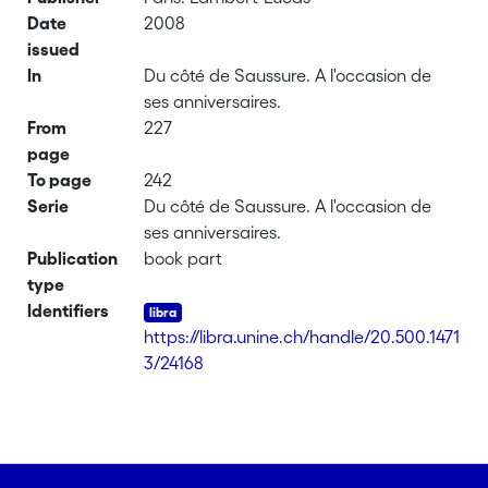
Date
2008
issued
In
Du côté de Saussure. A l'occasion de
ses anniversaires.
From
227
page
To page
242
Serie
Du côté de Saussure. A l'occasion de
ses anniversaires.
Publication
book part
type
Identifiers
https://libra.unine.ch/handle/20.500.1471
3/24168