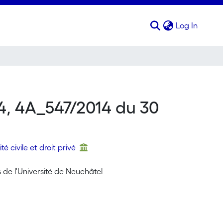
(curren
Log In
14, 4A_547/2014 du 30
té civile et droit privé
s de l'Université de Neuchâtel