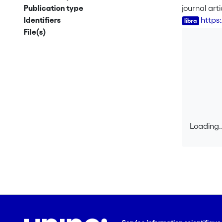
Publication type
journal arti
Identifiers
https
File(s)
Loading..
Loading..