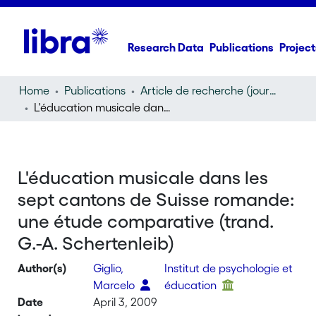
Research Data
Publications
Project
Home
Publications
Article de recherche (journal article)
L'éducation musicale dans les sept cantons de Suisse romande: une étude comparative (trand. G.-A. Schertenleib)
L'éducation musicale dans les
sept cantons de Suisse romande:
une étude comparative (trand.
G.-A. Schertenleib)
Author(s)
Giglio,
Institut de psychologie et
Marcelo
éducation
Date
April 3, 2009