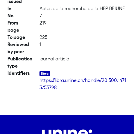
issued
In
Actes de la recherche de la HEP-BEJUNE
No
7
From
219
page
To page
225
Reviewed
1
by peer
Publication
journal article
type
Identifiers
https://libra.unine.ch/handle/20.500.1471
3/53798