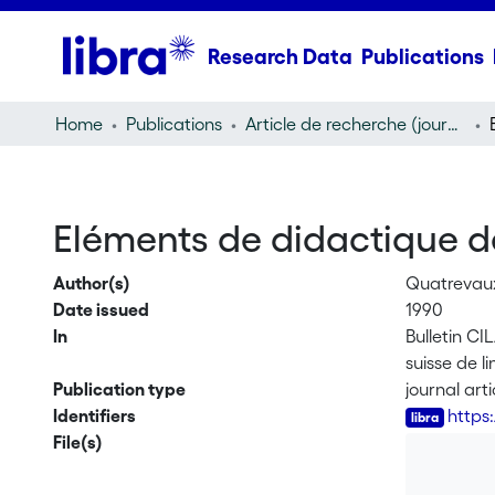
Research Data
Publications
Home
Publications
Article de recherche (journal article)
Eléments de didactique d
Author(s)
Quatrevaux
Date issued
1990
In
Bulletin CI
suisse de l
Publication type
journal arti
Identifiers
https
File(s)