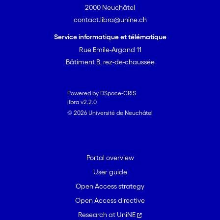
2000 Neuchâtel
contact.libra@unine.ch
Service informatique et télématique
Rue Emile-Argand 11
Bâtiment B, rez-de-chaussée
Powered by DSpace-CRIS
libra v2.2.0
© 2026 Université de Neuchâtel
Portal overview
User guide
Open Access strategy
Open Access directive
Research at UniNE