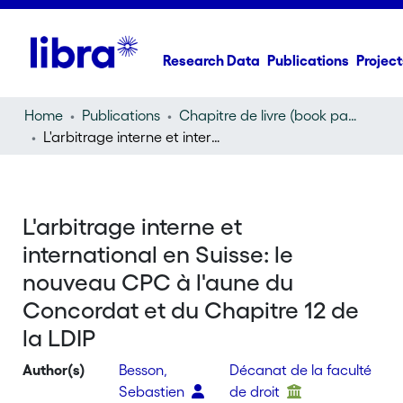
Research Data
Publications
Project
Home
Publications
Chapitre de livre (book part)
L'arbitrage interne et international en Suisse: le nouveau CPC à l'aune du Concordat et du Chapitre 12 de la LDIP
L'arbitrage interne et
international en Suisse: le
nouveau CPC à l'aune du
Concordat et du Chapitre 12 de
la LDIP
Author(s)
Besson,
Décanat de la faculté
Sebastien
de droit