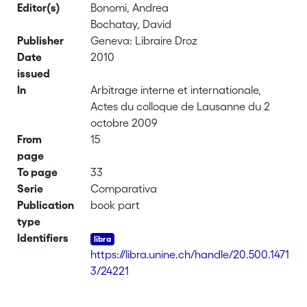
Editor(s)
Bonomi, Andrea
Bochatay, David
Publisher
Geneva: Libraire Droz
Date
2010
issued
In
Arbitrage interne et internationale,
Actes du colloque de Lausanne du 2
octobre 2009
From
15
page
To page
33
Serie
Comparativa
Publication
book part
type
Identifiers
https://libra.unine.ch/handle/20.500.1471
3/24221