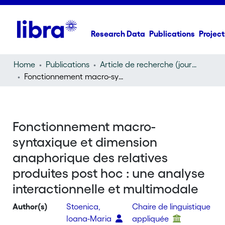
Research Data
Publications
Project
Home
Publications
Article de recherche (journal article)
Fonctionnement macro-syntaxique et dimension anaphorique des relatives produites post hoc : une analyse interactionnelle et multimodale
Fonctionnement macro-
syntaxique et dimension
anaphorique des relatives
produites post hoc : une analyse
interactionnelle et multimodale
Author(s)
Stoenica,
Chaire de linguistique
Ioana-Maria
appliquée