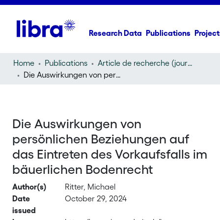
Research Data
Publications
Project
Home
Publications
Article de recherche (journal article)
Die Auswirkungen von persönlichen Beziehungen auf das Eintreten des Vorkaufsfalls im bäuerlichen Bodenrecht
Die Auswirkungen von
persönlichen Beziehungen auf
das Eintreten des Vorkaufsfalls im
bäuerlichen Bodenrecht
Author(s)
Ritter, Michael
Date
October 29, 2024
issued