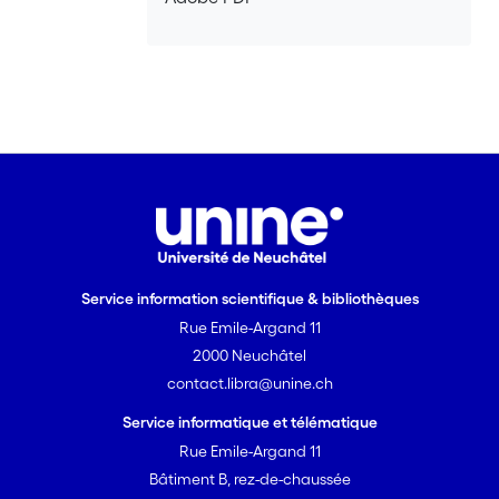
Service information scientifique & bibliothèques
Rue Emile-Argand 11
2000 Neuchâtel
contact.libra@unine.ch
Service informatique et télématique
Rue Emile-Argand 11
Bâtiment B, rez-de-chaussée