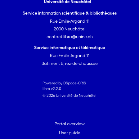
Service information scientifique & bibliothèques
Rue Emile-Argand 11
2000 Neuchâtel
contact.libra@unine.ch
Service informatique et télématique
Rue Emile-Argand 11
Bâtiment B, rez-de-chaussée
Powered by DSpace-CRIS
libra v2.2.0
© 2026 Université de Neuchâtel
Portal overview
User guide