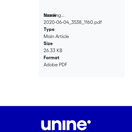
Loading...
Name
2020-06-04_3538_1160.pdf
Loading...
Type
Main Article
Size
26.33 KB
Format
Adobe PDF