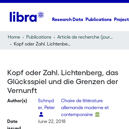
Research Data
Publications
Project
Home
Publications
Article de recherche (journal article)
Kopf oder Zahl. Lichtenberg, das Glücksspiel und die Grenzen der Vernunft
Kopf oder Zahl. Lichtenberg, das
Glücksspiel und die Grenzen der
Vernunft
Author(s)
Schnyd
Chaire de littérature
er, Peter
allemande moderne et
contemporaine
Date
June 22, 2018
issued