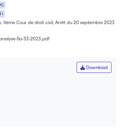
CPC
 i
, IIème Cour de droit civil, Arrêt du 20 septembre 2023
r-analyse-5a-33-2023.pdf
Download