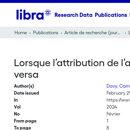
Research Data
Publications
Home
Publications
Article de recherche (journal article)
Lorsque l’attribution de l
versa
Author(s)
Davy, Cami
Date issued
February 2
In
https://ww
Vol
2024
No
Février
From page
1
To page
8