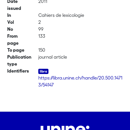
Date
2011
issued
In
Cahiers de lexicologie
Vol
2
No
99
From
133
page
To page
150
Publication
journal article
type
Identifiers
https://libra.unine.ch/handle/20.500.1471
3/54147