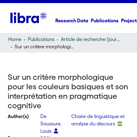
Research Data
Publications
Project
Home
Publications
Article de recherche (journal article)
Sur un critère morphologique pour les couleurs basiques et son interprétation en pragmatique cognitive
Sur un critère morphologique
pour les couleurs basiques et son
interprétation en pragmatique
cognitive
Author(s)
De
Chaire de linguistique et
Saussure,
analyse du discours
Louis