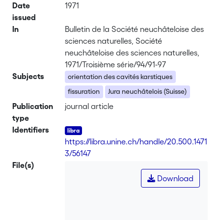
Date
1971
issued
In
Bulletin de la Société neuchâteloise des
sciences naturelles, Société
neuchâteloise des sciences naturelles,
1971/Troisième série/94/91-97
Subjects
orientation des cavités karstiques
fissuration
Jura neuchâtelois (Suisse)
Publication
journal article
type
Identifiers
https://libra.unine.ch/handle/20.500.1471
3/56147
File(s)
Download