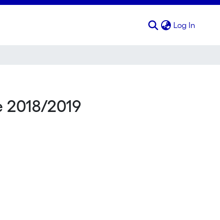
(curren
Log In
ce 2018/2019