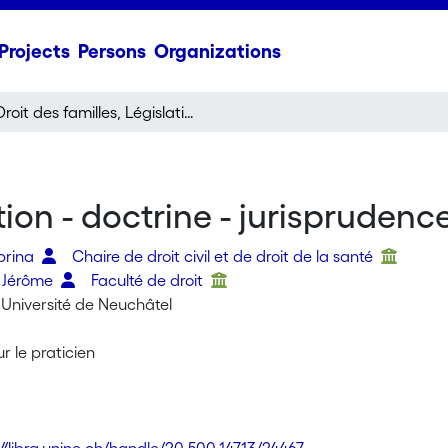
Projects
Persons
Organizations
Droit des familles, Législation - doctrine - jurisprudence 2018/2019
ation - doctrine - jurispruden
brina
Chaire de droit civil et de droit de la santé
, Jérôme
Faculté de droit
 Université de Neuchâtel
ur le praticien