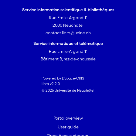
Service information scientifique & bibliothèques
Rue Emile-Argand 11
2000 Neuchâtel
contact.libra@unine.ch
Service informatique et télématique
Rue Emile-Argand 11
Bâtiment B, rez-de-chaussée
Powered by DSpace-CRIS
libra v2.2.0
© 2026 Université de Neuchâtel
Portal overview
User guide
Open Access strategy