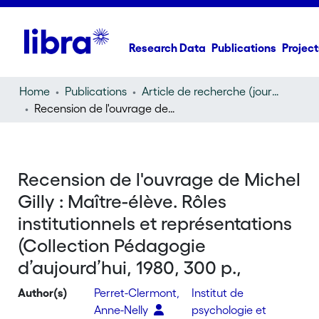
Research Data
Publications
Project
Home
Publications
Article de recherche (journal article)
Recension de l'ouvrage de Michel Gilly : Maître-élève. Rôles institutionnels et représentations (Collection Pédagogie d’aujourd’hui, 1980, 300 p.,
Recension de l'ouvrage de Michel
Gilly : Maître-élève. Rôles
institutionnels et représentations
(Collection Pédagogie
d’aujourd’hui, 1980, 300 p.,
Author(s)
Perret-Clermont,
Institut de
Anne-Nelly
psychologie et