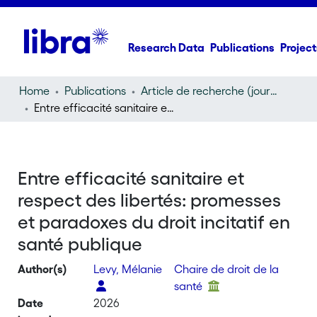
Research Data
Publications
Project
Home
Publications
Article de recherche (journal article)
Entre efficacité sanitaire et respect des libertés: promesses et paradoxes du droit incitatif en santé publique
Entre efficacité sanitaire et
respect des libertés: promesses
et paradoxes du droit incitatif en
santé publique
Author(s)
Levy, Mélanie
Chaire de droit de la
santé
Date
2026