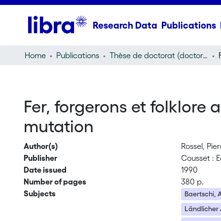
Research Data
Publications
Home
Publications
Thèse de doctorat (doctoral thesis)
Fer, forgerons et folklore
mutation
Author(s)
Rossel, Pier
Publisher
Cousset : E
Date issued
1990
Number of pages
380 p.
Subjects
Baertschi, 
Ländlicher 