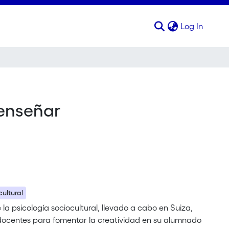
(curren
Log In
 enseñar
cultural
la psicología sociocultural, llevado a cabo en Suiza,
 docentes para fomentar la creatividad en su alumnado