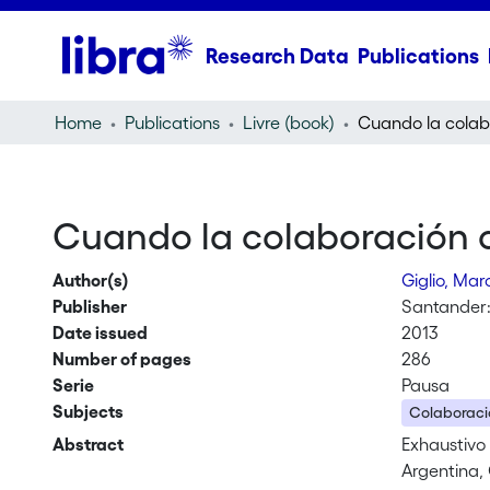
Research Data
Publications
Home
Publications
Livre (book)
Cuando la colaboración c
Author(s)
Giglio, Mar
Publisher
Santander:
Date issued
2013
Number of pages
286
Serie
Pausa
Subjects
Colaboraci
Abstract
Exhaustivo 
Argentina,