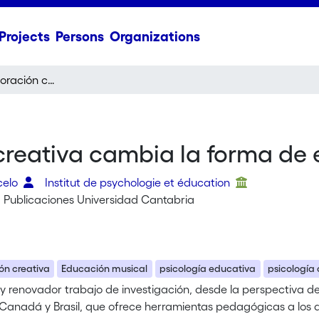
Projects
Persons
Organizations
Cuando la colaboración creativa cambia la forma de enseñar
reativa cambia la forma de
celo
Institut de psychologie et éducation
 Publicaciones Universidad Cantabria
ón creativa
Educación musical
psicología educativa
psicología 
y renovador trabajo de investigación, desde la perspectiva de 
 Canadá y Brasil, que ofrece herramientas pedagógicas a los