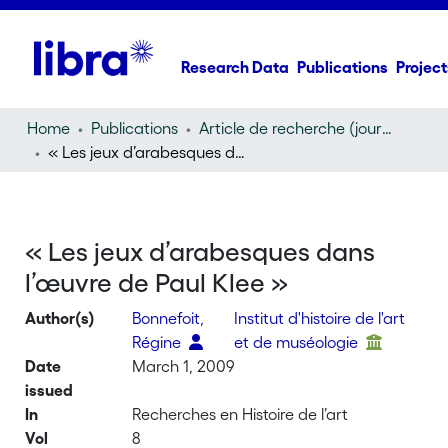
Research Data
Publications
Project
Home
Publications
Article de recherche (journal article)
« Les jeux d’arabesques dans l’œuvre de Paul Klee »
« Les jeux d’arabesques dans
l’œuvre de Paul Klee »
Author(s)
Bonnefoit,
Institut d'histoire de l'art
Régine
et de muséologie
Date
March 1, 2009
issued
In
Recherches en Histoire de l’art
Vol
8