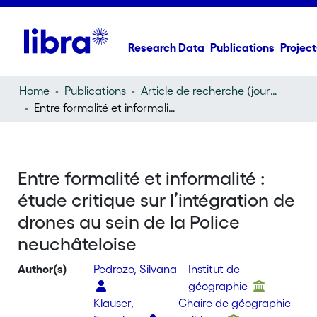
Research Data
Publications
Project
Home
Publications
Article de recherche (journal article)
Entre formalité et informalité : étude critique sur l’intégration de drones au sein de la Police neuchâteloise
Entre formalité et informalité :
étude critique sur l’intégration de
drones au sein de la Police
neuchâteloise
Author(s)
Pedrozo, Silvana
Institut de
géographie
Klauser,
Chaire de géographie