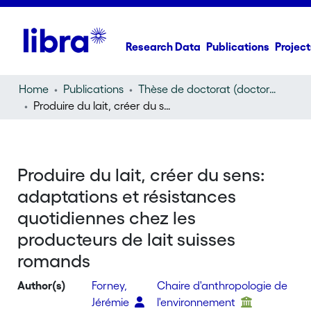
Research Data
Publications
Project
Home
Publications
Thèse de doctorat (doctoral thesis)
Produire du lait, créer du sens: adaptations et résistances quotidiennes chez les producteurs de lait suisses romands
Produire du lait, créer du sens:
adaptations et résistances
quotidiennes chez les
producteurs de lait suisses
romands
Author(s)
Forney,
Chaire d'anthropologie de
Jérémie
l'environnement