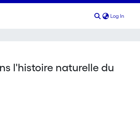
(curren
Log In
 l'histoire naturelle du