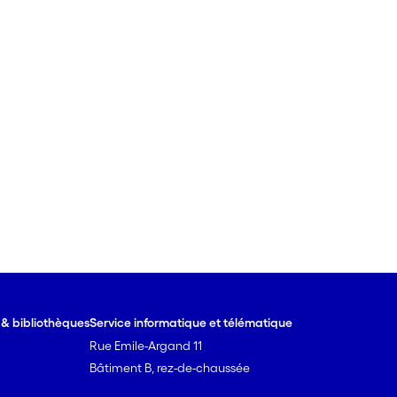
e & bibliothèques
Service informatique et télématique
Rue Emile-Argand 11
Bâtiment B, rez-de-chaussée