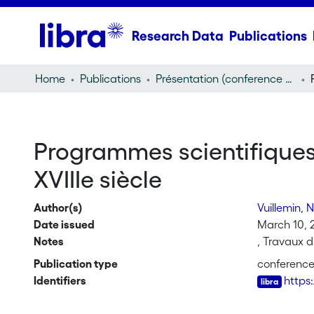
Research Data
Publications
Home
Publications
Présentation (conference presentation)
Programmes scientifiques e
XVIIIe siècle
Author(s)
Vuillemin, 
Date issued
March 10, 
Notes
, Travaux d
Publication type
conference
Identifiers
https