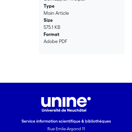
Loading...
Type
Main Article
Size
575.1 KB
Format
Adobe PDF
Service information scientifique & bibliothèques
Rue Emile-Argand 11