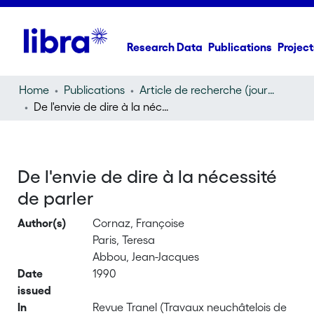
Research Data
Publications
Project
Home
Publications
Article de recherche (journal article)
De l'envie de dire à la nécessité de parler
De l'envie de dire à la nécessité
de parler
Author(s)
Cornaz, Françoise
Paris, Teresa
Abbou, Jean-Jacques
Date
1990
issued
In
Revue Tranel (Travaux neuchâtelois de