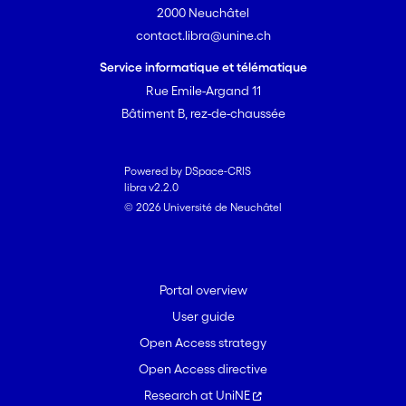
2000 Neuchâtel
contact.libra@unine.ch
Service informatique et télématique
Rue Emile-Argand 11
Bâtiment B, rez-de-chaussée
Powered by DSpace-CRIS
libra v2.2.0
© 2026 Université de Neuchâtel
Portal overview
User guide
Open Access strategy
Open Access directive
Research at UniNE