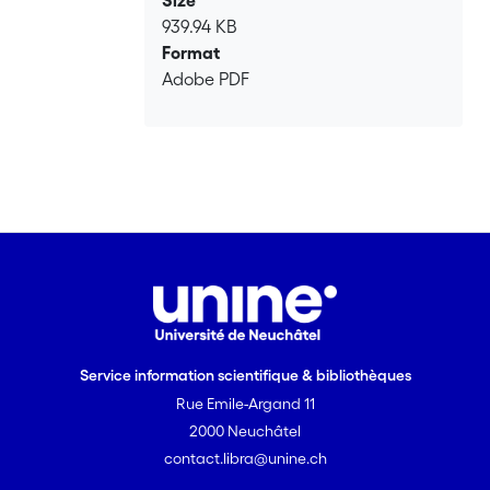
Size
939.94 KB
Format
Adobe PDF
Service information scientifique & bibliothèques
Rue Emile-Argand 11
2000 Neuchâtel
contact.libra@unine.ch