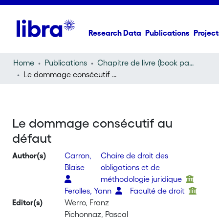
Research Data
Publications
Project
Home
Publications
Chapitre de livre (book part)
Le dommage consécutif au défaut
Le dommage consécutif au
défaut
Author(s)
Carron,
Chaire de droit des
Blaise
obligations et de
méthodologie juridique
Ferolles, Yann
Faculté de droit
Editor(s)
Werro, Franz
Pichonnaz, Pascal