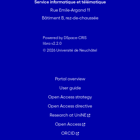
Service informatique et télématique
Rue Emile-Argand 11
Bâtiment B, rez-de-chaussée
Powered by DSpace-CRIS
libra v2.2.0
© 2026 Université de Neuchâtel
Portal overview
User guide
Open Access strategy
Open Access directive
Research at UniNE
Open Access
ORCID