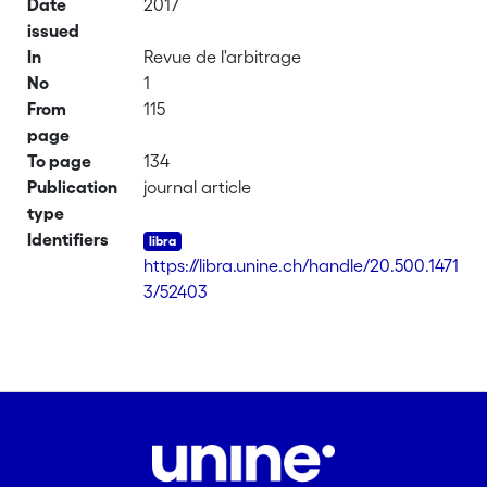
Date
2017
issued
In
Revue de l'arbitrage
No
1
From
115
page
To page
134
Publication
journal article
type
Identifiers
https://libra.unine.ch/handle/20.500.1471
3/52403