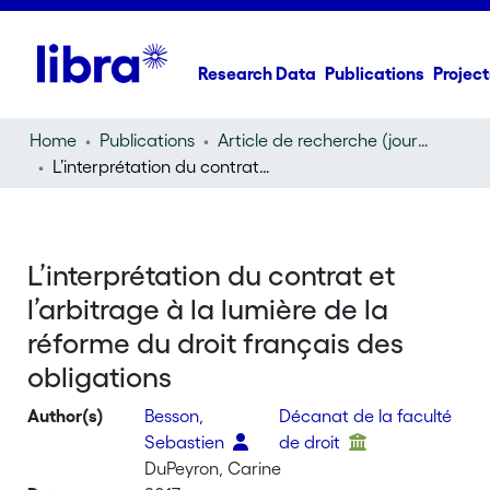
Research Data
Publications
Project
Home
Publications
Article de recherche (journal article)
L’interprétation du contrat et l’arbitrage à la lumière de la réforme du droit français des obligations
L’interprétation du contrat et
l’arbitrage à la lumière de la
réforme du droit français des
obligations
Author(s)
Besson,
Décanat de la faculté
Sebastien
de droit
DuPeyron, Carine