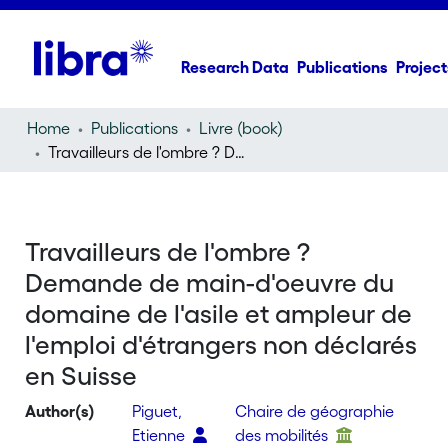
Research Data
Publications
Project
Home
Publications
Livre (book)
Travailleurs de l'ombre ? Demande de main-d'oeuvre du domaine de l'asile et ampleur de l'emploi d'étrangers non déclarés en Suisse
Travailleurs de l'ombre ?
Demande de main-d'oeuvre du
domaine de l'asile et ampleur de
l'emploi d'étrangers non déclarés
en Suisse
Author(s)
Piguet,
Chaire de géographie
Etienne
des mobilités