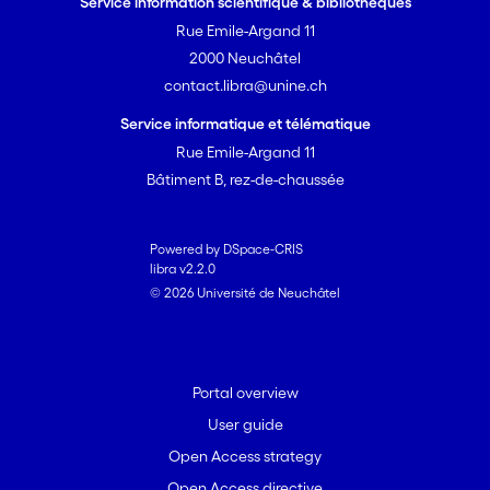
Service information scientifique & bibliothèques
Rue Emile-Argand 11
2000 Neuchâtel
contact.libra@unine.ch
Service informatique et télématique
Rue Emile-Argand 11
Bâtiment B, rez-de-chaussée
Powered by DSpace-CRIS
libra v2.2.0
© 2026 Université de Neuchâtel
Portal overview
User guide
Open Access strategy
Open Access directive