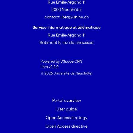
Rue Emile-Argand 11
2000 Neuchâtel
contact.libra@unine.ch
Service informatique et télématique
Rue Emile-Argand 11
Bâtiment B, rez-de-chaussée
Powered by DSpace-CRIS
libra v2.2.0
© 2026 Université de Neuchâtel
Portal overview
User guide
Open Access strategy
Open Access directive