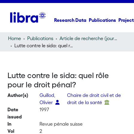
Research Data
Publications
Project
Home
Publications
Article de recherche (journal article)
Lutte contre le sida: quel rôle pour le droit pénal?
Lutte contre le sida: quel rôle
pour le droit pénal?
Author(s)
Guillod,
Chaire de droit civil et de
Olivier
droit de la santé
Date
1997
issued
In
Revue pénale suisse
Vol
2