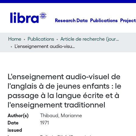
Research Data
Publications
Project
Home
Publications
Article de recherche (journal article)
L'enseignement audio-visuel de l'anglais à de jeunes enfants : le passage à la langue écrite et à l'enseignement traditionnel
L'enseignement audio-visuel de
l'anglais à de jeunes enfants : le
passage à la langue écrite et à
l'enseignement traditionnel
Author(s)
Thibaud, Marianne
Date
1971
issued