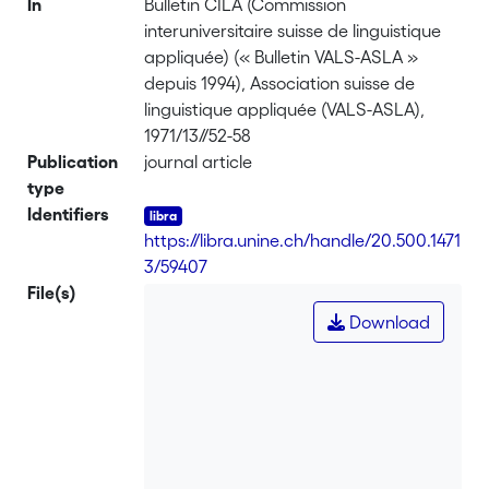
In
Bulletin CILA (Commission
interuniversitaire suisse de linguistique
appliquée) (« Bulletin VALS-ASLA »
depuis 1994), Association suisse de
linguistique appliquée (VALS-ASLA),
1971/13//52-58
Publication
journal article
type
Identifiers
https://libra.unine.ch/handle/20.500.1471
3/59407
File(s)
Download