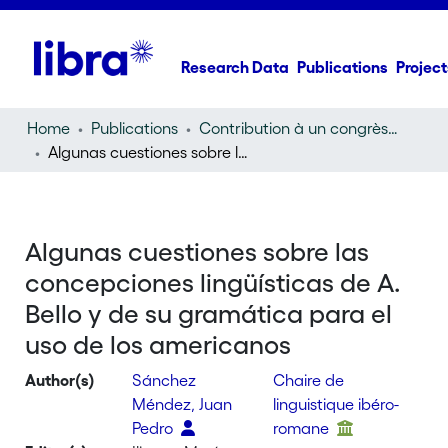
Research Data
Publications
Project
Home
Publications
Contribution à un congrès (conference paper)
Algunas cuestiones sobre las concepciones lingüísticas de A. Bello y de su gramática para el uso de los americanos
Algunas cuestiones sobre las
concepciones lingüísticas de A.
Bello y de su gramática para el
uso de los americanos
Author(s)
Sánchez
Chaire de
Méndez, Juan
linguistique ibéro-
Pedro
romane