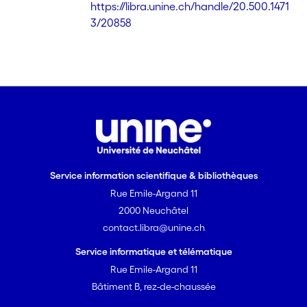
https://libra.unine.ch/handle/20.500.1471
3/20858
Service information scientifique & bibliothèques
Rue Emile-Argand 11
2000 Neuchâtel
contact.libra@unine.ch
Service informatique et télématique
Rue Emile-Argand 11
Bâtiment B, rez-de-chaussée