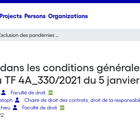
Projects
Persons
Organizations
Exclusion des pandémies dans les conditions générales d’assurance Commentaire de l’arrêt du TF 4A_330/2021 du 5 janvier 2022
dans les conditions générale
u TF 4A_330/2021 du 5 janvie
o
Faculté de droit
ristoph
Chaire de droit des contrats, droit de la responsabili
thieu
Faculté de droit
22