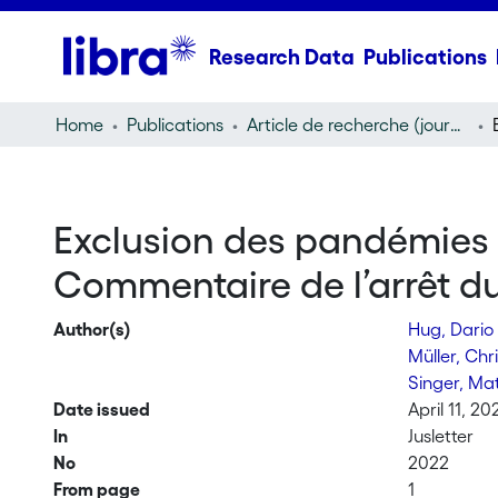
Research Data
Publications
Home
Publications
Article de recherche (journal article)
Exclusion des pandémies 
Commentaire de l’arrêt d
Author(s)
Hug, Dari
Müller, Ch
Singer, Ma
Date issued
April 11, 20
In
Jusletter
No
2022
From page
1