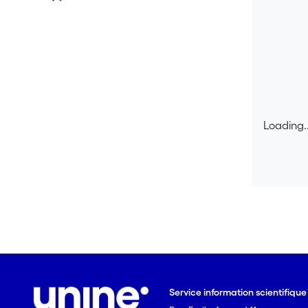
Loading..
Loading..
Service information scientifiqu