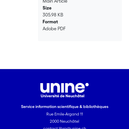
Main Article
Size
305.98 KB
Format
Adobe PDF
Service information scientifique & bibliothèques
Rue Emile-Argand 11
2000 Neuchâtel
contact.libra@unine.ch