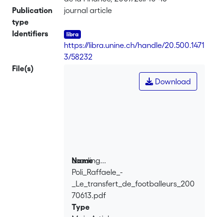
Publication
journal article
type
Identifiers
https://libra.unine.ch/handle/20.500.1471
3/58232
File(s)
Download
Loading...
Name
Poli_Raffaele_-
Loading...
_Le_transfert_de_footballeurs_200
70613.pdf
Type