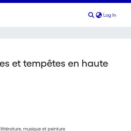
(curren
Log In
es et tempêtes en haute
 littérature, musique et peinture