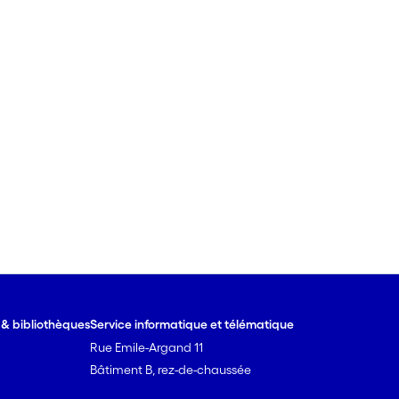
e & bibliothèques
Service informatique et télématique
Rue Emile-Argand 11
Bâtiment B, rez-de-chaussée