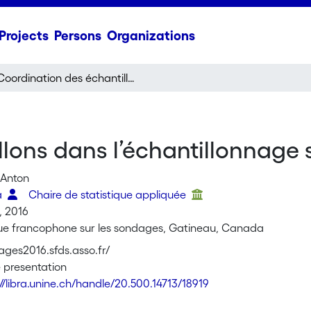
Projects
Persons
Organizations
Coordination des échantillons dans l’échantillonnage spatial
lons dans l’échantillonnage 
 Anton
a
Chaire de statistique appliquée
, 2016
que francophone sur les sondages, Gatineau, Canada
ages2016.sfds.asso.fr/
 presentation
://libra.unine.ch/handle/20.500.14713/18919