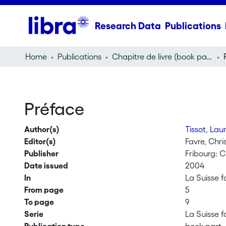
Research Data
Publications
Home
Publications
Chapitre de livre (book part)
Préface
Author(s)
Tissot, Lau
Editor(s)
Favre, Chri
Publisher
Fribourg: C
Date issued
2004
In
La Suisse 
From page
5
To page
9
Serie
La Suisse 