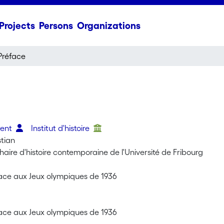
Projects
Persons
Organizations
Préface
rent
Institut d'histoire
stian
haire d'histoire contemporaine de l'Université de Fribourg
face aux Jeux olympiques de 1936
face aux Jeux olympiques de 1936