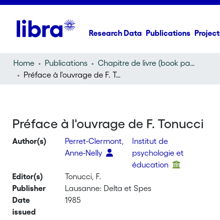
Research Data
Publications
Project
Home
Publications
Chapitre de livre (book part)
Préface à l'ouvrage de F. Tonucci
Préface à l'ouvrage de F. Tonucci
Author(s)
Perret-Clermont,
Institut de
Anne-Nelly
psychologie et
éducation
Editor(s)
Tonucci, F.
Publisher
Lausanne: Delta et Spes
Date
1985
issued