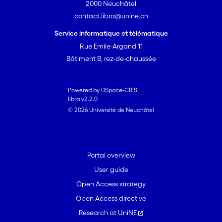
2000 Neuchâtel
contact.libra@unine.ch
Service informatique et télématique
Rue Emile-Argand 11
Bâtiment B, rez-de-chaussée
Powered by DSpace-CRIS
libra v2.2.0
© 2026 Université de Neuchâtel
Portal overview
User guide
Open Access strategy
Open Access directive
Research at UniNE