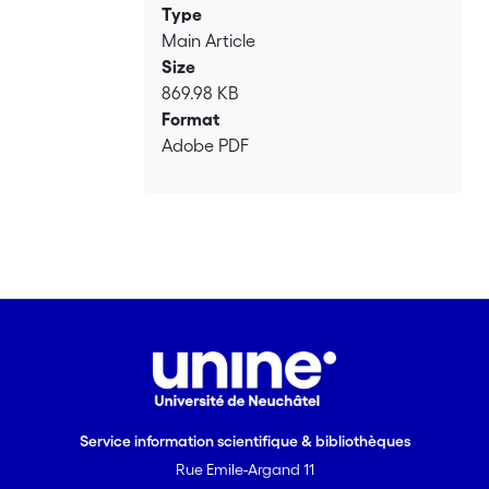
Type
Main Article
Size
869.98 KB
Format
Adobe PDF
Service information scientifique & bibliothèques
Rue Emile-Argand 11