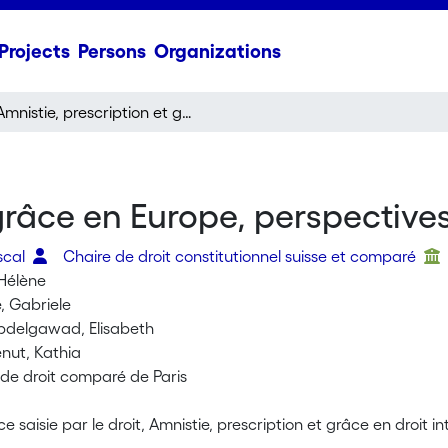
Projects
Persons
Organizations
Amnistie, prescription et grâce en Europe, perspectives nationales
 grâce en Europe, perspective
scal
Chaire de droit constitutionnel suisse et comparé
 Hélène
, Gabriele
bdelgawad, Elisabeth
nut, Kathia
 de droit comparé de Paris
 saisie par le droit, Amnistie, prescription et grâce en droit 