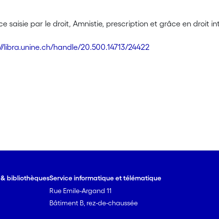
 saisie par le droit, Amnistie, prescription et grâce en droit 
://libra.unine.ch/handle/20.500.14713/24422
e & bibliothèques
Service informatique et télématique
Rue Emile-Argand 11
Bâtiment B, rez-de-chaussée