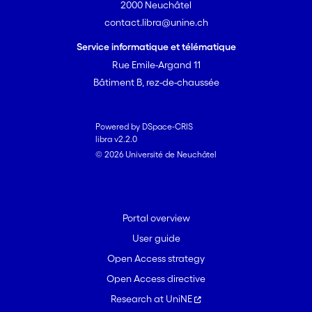
2000 Neuchâtel
contact.libra@unine.ch
Service informatique et télématique
Rue Emile-Argand 11
Bâtiment B, rez-de-chaussée
Powered by DSpace-CRIS
libra v2.2.0
© 2026 Université de Neuchâtel
Portal overview
User guide
Open Access strategy
Open Access directive
Research at UniNE