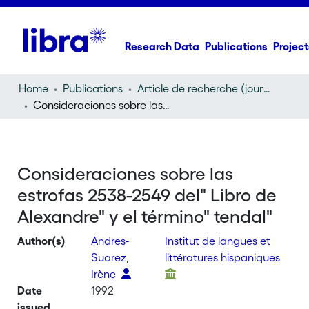
Research Data
Publications
Project
Home
Publications
Article de recherche (journal article)
Consideraciones sobre las estrofas 2538-2549 del" Libro de Alexandre" y el término" tendal"
Consideraciones sobre las
estrofas 2538-2549 del" Libro de
Alexandre" y el término" tendal"
Author(s)
Andres-
Institut de langues et
Suarez,
littératures hispaniques
Irène
Date
1992
issued